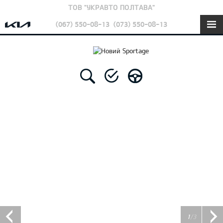
ТОВ "УКРАВТО ПОЛТАВА"
(067) 550-08-13
(073) 550-08-13
1
/3