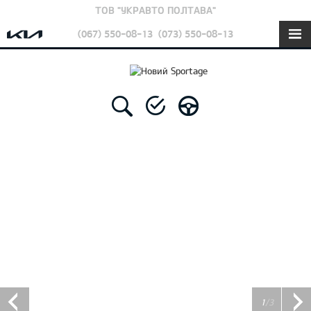
ТОВ "УКРАВТО ПОЛТАВА"
(067) 550-08-13
(073) 550-08-13
1
/3