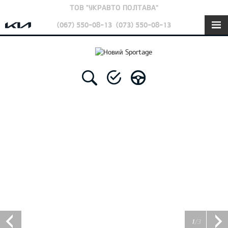
ТОВ "УКРАВТО ПОЛТАВА"
(067) 550-08-13
(073) 550-08-13
1
/3