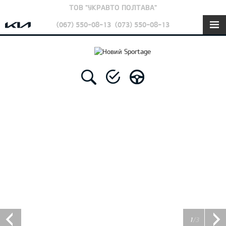
ТОВ "УКРАВТО ПОЛТАВА"
(067) 550-08-13
(073) 550-08-13
1
/3