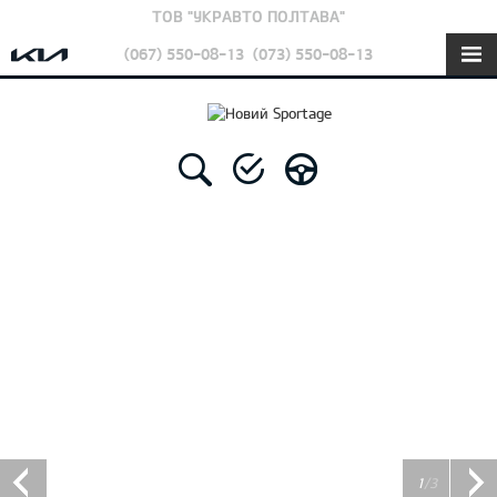
ТОВ "УКРАВТО ПОЛТАВА"
(067) 550-08-13
(073) 550-08-13
1
/3